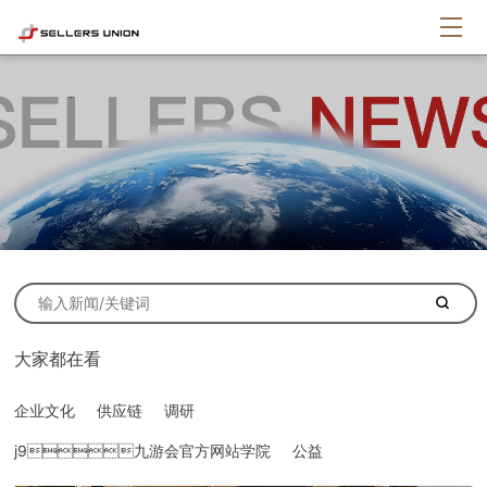
大家都在看
企业文化
供应链
调研
j9九游会官方网站学院
公益