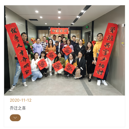
2020-11-12
乔迁之喜