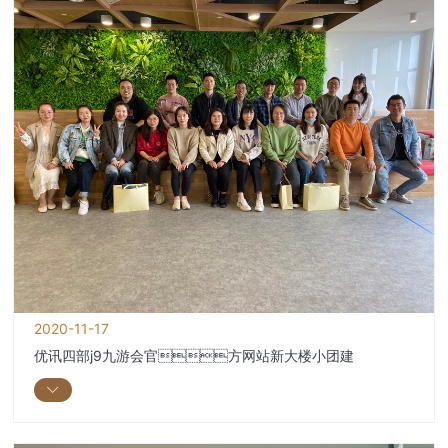
2020-11-17
优讯四部j9九游会官方网站新大楼小团建