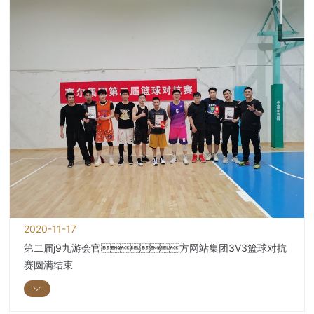
2020-11-17
第二届j9九游会官方网站集团3V3篮球对抗
赛圆满结束