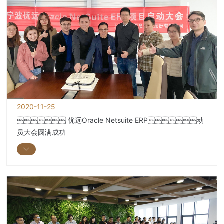
2020-11-25
 优远Oracle Netsuite ERP动
员大会圆满成功