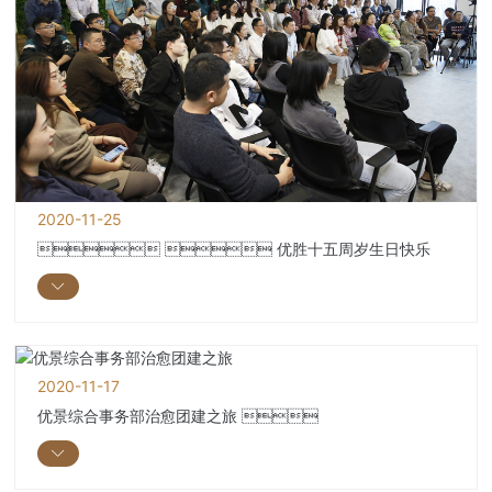
2020-11-25
  优胜十五周岁生日快乐
2020-11-17
优景综合事务部治愈团建之旅 