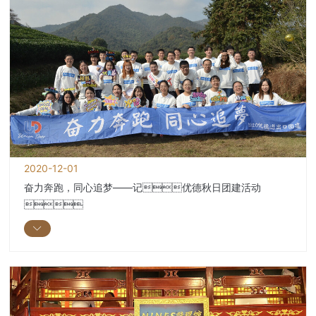
2020-12-01
奋力奔跑，同心追梦——记优德秋日团建活动
