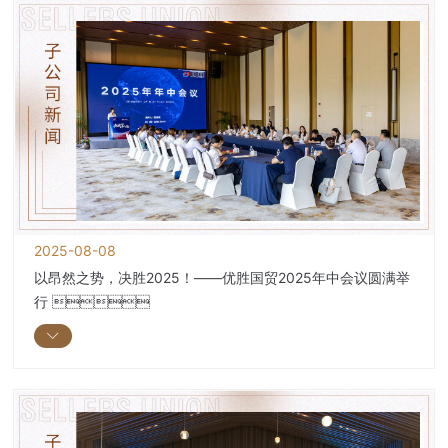
2025-08-08
以昂然之势，决胜2025！——优胜国贸2025年中会议圆满举
行 