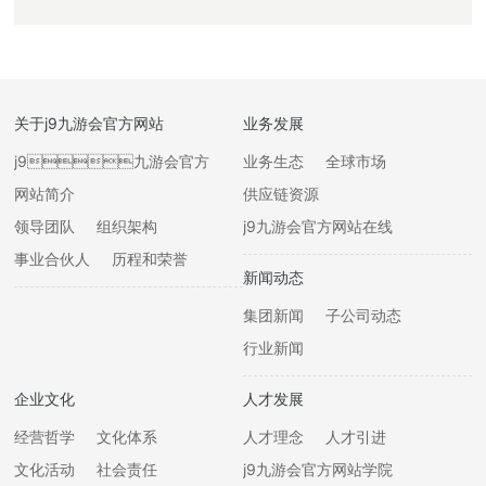
关于j9九游会官方网站
业务发展
j9九游会官方
业务生态
全球市场
网站简介
供应链资源
领导团队
组织架构
j9九游会官方网站在线
事业合伙人
历程和荣誉
新闻动态
集团新闻
子公司动态
行业新闻
企业文化
人才发展
经营哲学
文化体系
人才理念
人才引进
文化活动
社会责任
j9九游会官方网站学院