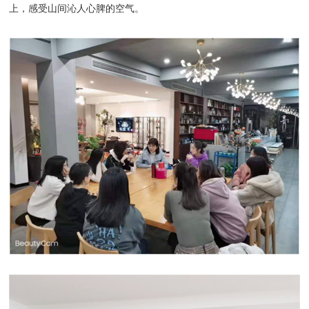
上，感受山间沁人心脾的空气。