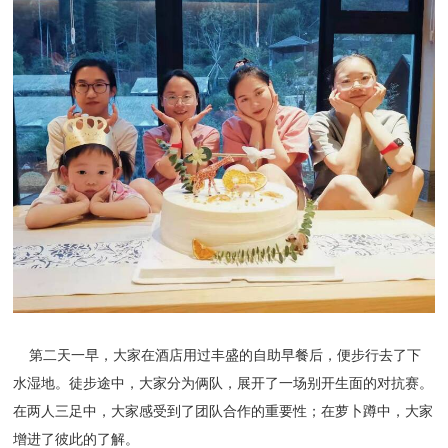
第二天一早，大家在酒店用过丰盛的自助早餐后，便步行去了下
水湿地。徒步途中，大家分为俩队，展开了一场别开生面的对抗赛。
在两人三足中，大家感受到了团队合作的重要性；在萝卜蹲中，大家
增进了彼此的了解。