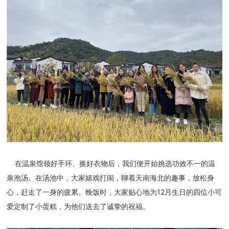
在温泉馆领好手环、换好衣物后，我们便开始挑选功效不一的温
泉泡汤。在汤池中，大家嬉戏打闹，聊着天南海北的趣事，放松身
心，赶走了一身的疲累。晚饭时，大家贴心地为12月生日的四位小可
爱定制了小蛋糕，为他们送去了诚挚的祝福。