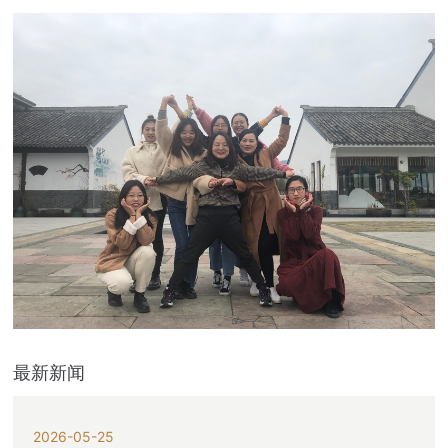
最新新闻
2026-05-25