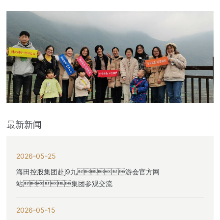
最新新闻
2026-05-25
海田控股集团赴j9九游会官方网
站集团参观交流
2026-05-15